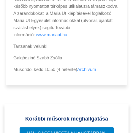
később nyomtatott térképes útikalauzra támaszkodva.
A zarándokokat a Mária Út kiépítésével foglalkozó
Mária Út Egyesület információkkal (útvonal, ajánlott
szálláshelyek) segíti. További
információ:
www.mariaut.hu
Tartsanak velünk!
Galgócziné Szabó Zsófia
Műsoridő: kedd 10:50 (4 hetente)
Archívum
Korábbi műsorok meghallgatása