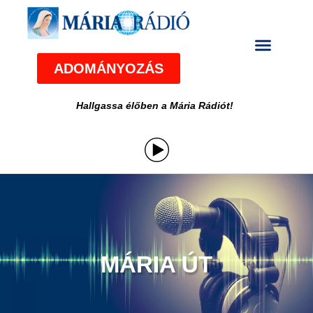
ADOMÁNYOZÁS
Hallgassa élőben a Mária Rádiót!
MÁRIA ÚT