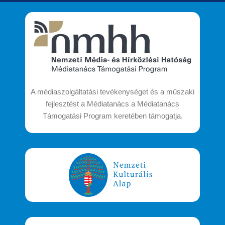
A médiaszolgáltatási tevékenységet és a műszaki
fejlesztést a Médiatanács a Médiatanács
Támogatási Program keretében támogatja.