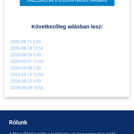
HALLGASSA VISSZA A HANGTÁRBAN!
Következőleg adásban lesz:
2026-08-11
2:00
2026-08-18
10:50
2026-08-25
2:00
2026-09-01
10:50
2026-09-08
2:00
2026-09-15
10:50
2026-09-22
2:00
2026-09-29
10:50
Rólunk