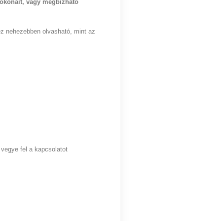
rokonait, vagy megbízható
 ez nehezebben olvasható, mint az
vegye fel a kapcsolatot