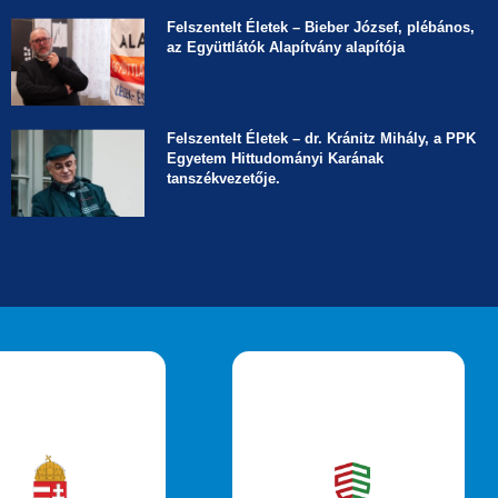
Felszentelt Életek ­– Bieber József, plébános,
az Együttlátók Alapítvány alapítója
Felszentelt Életek ­– dr. Kránitz Mihály, a PPK
Egyetem Hittudományi Karának
tanszékvezetője.