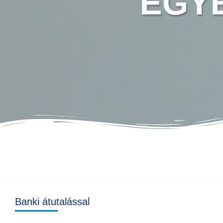
EGY
Banki átutalással