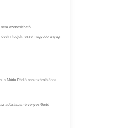
ó nem azonosítható.
övelni tudjuk, ezzel nagyobb anyagi
ni a Mária Rádió bankszámlájához
 az adózásban érvényesíthető