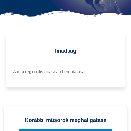
Imádság
A mai regionális adásnap bemutatása.
Korábbi műsorok meghallgatása