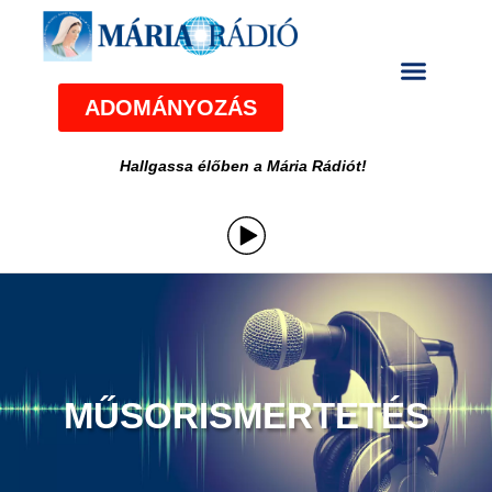
ADOMÁNYOZÁS
Hallgassa élőben a Mária Rádiót!
MŰSORISMERTETÉS