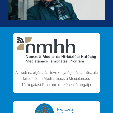
t
A médiaszolgáltatási tevékenységet és a műszaki
fejlesztést a Médiatanács a Médiatanács
Támogatási Program keretében támogatja.