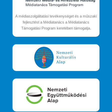
A médiaszolgáltatási tevékenységet és a műszaki
fejlesztést a Médiatanács a Médiatanács
Támogatási Program keretében támogatja.