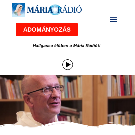
ADOMÁNYOZÁS
Hallgassa élőben a Mária Rádiót!