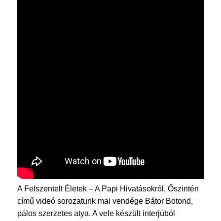
A Felszentelt Életek ­– A Papi Hivatásokról, Őszintén
című videó sorozatunk mai vendége Bátor Botond,
pálos szerzetes atya. A vele készült interjúból