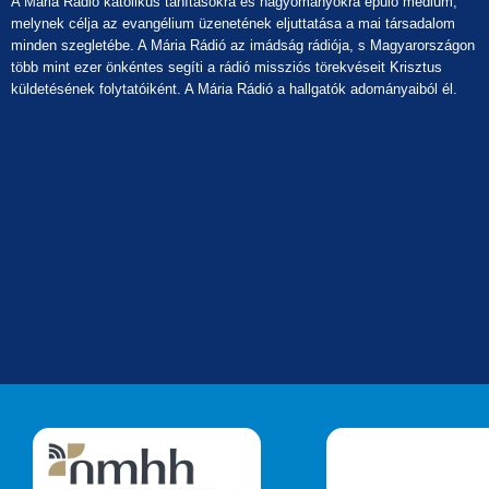
A Mária Rádió katolikus tanításokra és hagyományokra épülő médium,
melynek célja az evangélium üzenetének eljuttatása a mai társadalom
minden szegletébe. A Mária Rádió az imádság rádiója, s Magyarországon
több mint ezer önkéntes segíti a rádió missziós törekvéseit Krisztus
küldetésének folytatóiként. A Mária Rádió a hallgatók adományaiból él.