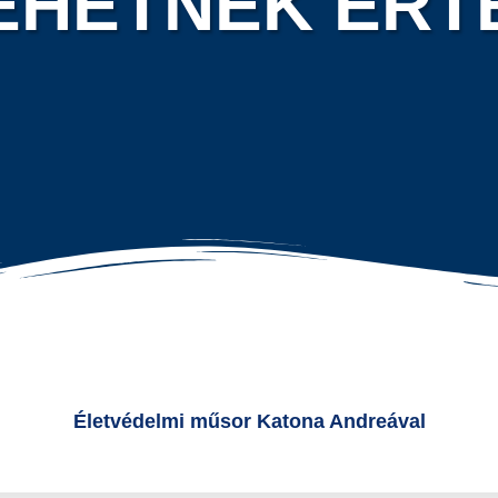
TEHETNÉK ÉRT
Életvédelmi műsor Katona Andreával