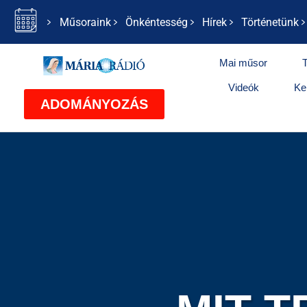
Műsoraink
Önkéntesség
Hírek
Történetünk
Mai műsor
Videók
Ke
ADOMÁNYOZÁS