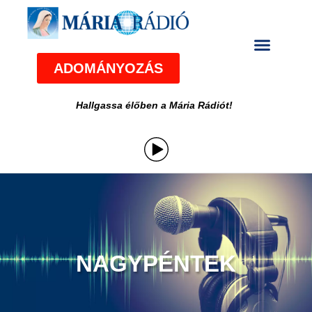
ADOMÁNYOZÁS
Hallgassa élőben a Mária Rádiót!
NAGYPÉNTEK