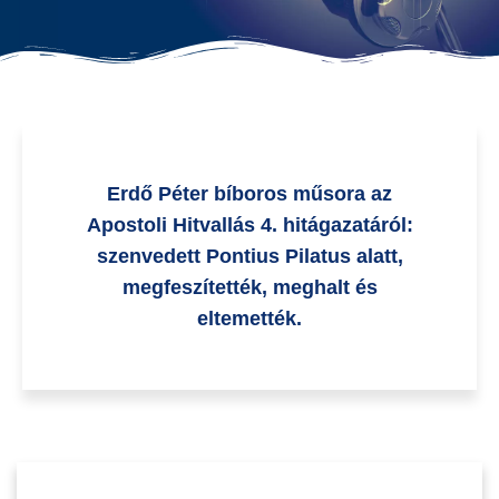
Erdő Péter bíboros műsora az
Apostoli Hitvallás 4. hitágazatáról:
szenvedett Pontius Pilatus alatt,
megfeszítették, meghalt és
eltemették.