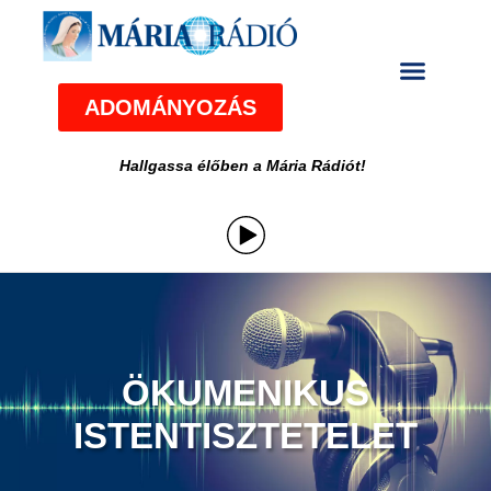
ADOMÁNYOZÁS
Hallgassa élőben a Mária Rádiót!
ÖKUMENIKUS
ISTENTISZTETELET