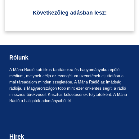
Következőleg adásban lesz:
Rólunk
A Mária Rádió katolikus tanításokra és hagyományokra épülő
médium, melynek célja az evangélium üzenetének eljuttatása a
mai társadalom minden szegletébe. A Mária Rádió az imádság
rádiója, s Magyarországon több mint ezer önkéntes segíti a rádió
missziós törekvéseit Krisztus küldetésének folytatóiként. A Mária
Rádió a hallgatók adományaiból él.
Hírek