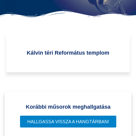
Kálvin téri Református templom
Korábbi műsorok meghallgatása
HALLGASSA VISSZA A HANGTÁRBAN!