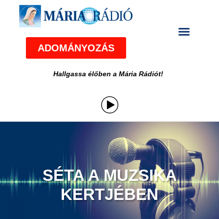
ADOMÁNYOZÁS
Hallgassa élőben a Mária Rádiót!
SÉTA A MUZSIKA
KERTJÉBEN