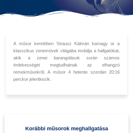
A műsor keretében Strausz Kálmán karnagy úr a
klasszikus zeneművek világába invitálja a hallgatókat,
akik a zenei barangolások során számos
érdekességet megtudhatnak az elhangzó
remekművekről. A műsor 4 hetente szerdán 20:16
perckor jelentkezik.
Korábbi műsorok meghallgatása