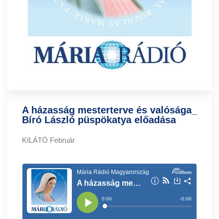
A házasság mesterterve és valósága_
Bíró László püspökatya előadása
KILÁTÓ Február