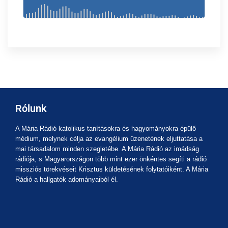
Rólunk
A Mária Rádió katolikus tanításokra és hagyományokra épülő
médium, melynek célja az evangélium üzenetének eljuttatása a
mai társadalom minden szegletébe. A Mária Rádió az imádság
rádiója, s Magyarországon több mint ezer önkéntes segíti a rádió
missziós törekvéseit Krisztus küldetésének folytatóiként. A Mária
Rádió a hallgatók adományaiból él.