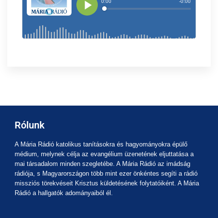
Rólunk
A Mária Rádió katolikus tanításokra és hagyományokra épülő
médium, melynek célja az evangélium üzenetének eljuttatása a
mai társadalom minden szegletébe. A Mária Rádió az imádság
rádiója, s Magyarországon több mint ezer önkéntes segíti a rádió
missziós törekvéseit Krisztus küldetésének folytatóiként. A Mária
Rádió a hallgatók adományaiból él.