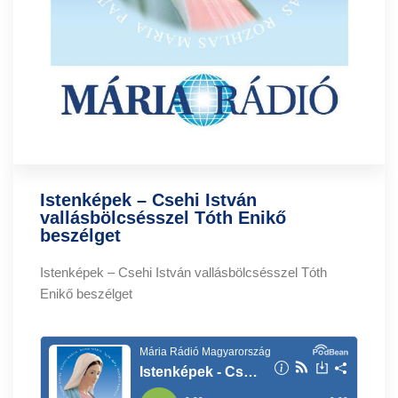
Istenképek – Csehi István
vallásbölcsésszel Tóth Enikő
beszélget
Istenképek – Csehi István vallásbölcsésszel Tóth
Enikő beszélget