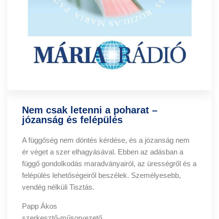
Nem csak letenni a poharat –
józanság és felépülés
A függőség nem döntés kérdése, és a józanság nem
ér véget a szer elhagyásával. Ebben az adásban a
függő gondolkodás maradványairól, az ürességről és a
felépülés lehetőségeiről beszélek. Személyesebb,
vendég nélküli Tisztás.
Papp Ákos
szerkesztő-műsorvezető