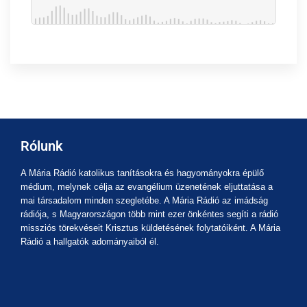
Rólunk
A Mária Rádió katolikus tanításokra és hagyományokra épülő
médium, melynek célja az evangélium üzenetének eljuttatása a
mai társadalom minden szegletébe. A Mária Rádió az imádság
rádiója, s Magyarországon több mint ezer önkéntes segíti a rádió
missziós törekvéseit Krisztus küldetésének folytatóiként. A Mária
Rádió a hallgatók adományaiból él.