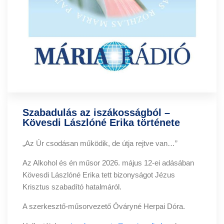
Szabadulás az iszákosságból –
Kövesdi Lászlóné Erika története
„Az Úr csodásan működik, de útja rejtve van…”
Az Alkohol és én műsor 2026. május 12-ei adásában
Kövesdi Lászlóné Erika tett bizonyságot Jézus
Krisztus szabadító hatalmáról.
A szerkesztő-műsorvezető Óváryné Herpai Dóra.