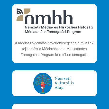
A médiaszolgáltatási tevékenységet és a műszaki
fejlesztést a Médiatanács a Médiatanács
Támogatási Program keretében támogatja.