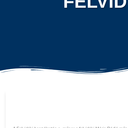
FELVI