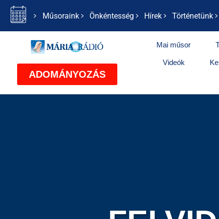
Műsoraink
Önkéntesség
Hírek
Történetünk
Mai műsor
Videók
Ke
ADOMÁNYOZÁS