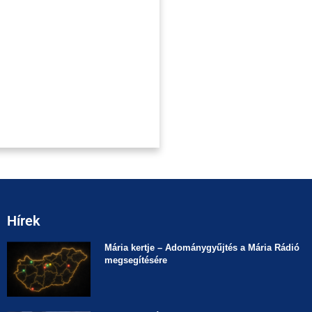
Hírek
Mária kertje – Adománygyűjtés a Mária Rádió
megsegítésére