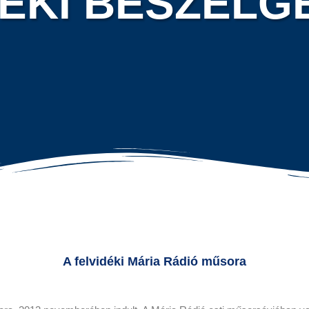
DÉKI BESZÉLG
A felvidéki Mária Rádió műsora